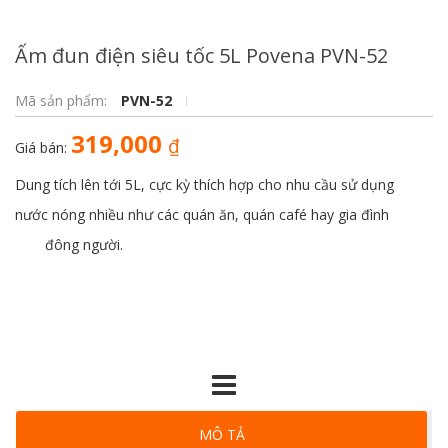
Ấm đun điện siêu tốc 5L Povena PVN-52
Mã sản phẩm:
PVN-52
319,000
₫
Giá bán:
Dung tích lên tới 5L, cực kỳ thích hợp cho nhu cầu sử dụng
nước nóng nhiều như các quán ăn, quán café hay gia đình
đông người.
MÔ TẢ