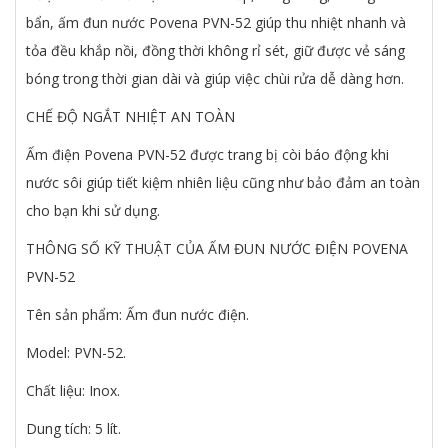
bẩn, ấm đun nước Povena PVN-52 giúp thu nhiệt nhanh và
tỏa đều khắp nồi, đồng thời không rỉ sét, giữ được vẻ sáng
bóng trong thời gian dài và giúp việc chùi rửa dễ dàng hơn.
CHẾ ĐỘ NGẮT NHIỆT AN TOÀN
Ấm điện Povena PVN-52 được trang bị còi báo động khi
nước sôi giúp tiết kiệm nhiên liệu cũng như bảo đảm an toàn
cho bạn khi sử dụng.
THÔNG SỐ KỸ THUẬT CỦA ẤM ĐUN NƯỚC ĐIỆN POVENA
PVN-52
Tên sản phẩm: Ấm đun nước điện.
Model: PVN-52.
Chất liệu: Inox.
Dung tích: 5 lít.