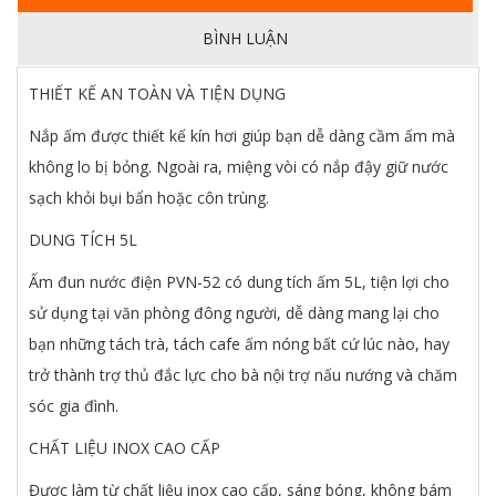
BÌNH LUẬN
THIẾT KẾ AN TOÀN VÀ TIỆN DỤNG
Nắp ấm được thiết kế kín hơi giúp bạn dễ dàng cầm ấm mà
không lo bị bỏng. Ngoài ra, miệng vòi có nắp đậy giữ nước
sạch khỏi bụi bẩn hoặc côn trùng.
DUNG TÍCH 5L
Ấm đun nước điện PVN-52 có dung tích ấm 5L, tiện lợi cho
sử dụng tại văn phòng đông người, dễ dàng mang lại cho
bạn những tách trà, tách cafe ấm nóng bất cứ lúc nào, hay
trở thành trợ thủ đắc lực cho bà nội trợ nấu nướng và chăm
sóc gia đình.
CHẤT LIỆU INOX CAO CẤP
Được làm từ chất liệu inox cao cấp, sáng bóng, không bám