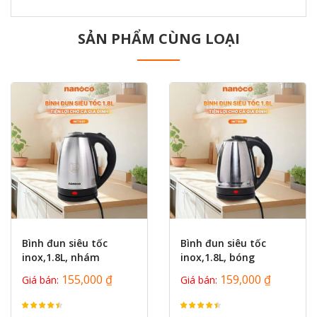
SẢN PHẨM CÙNG LOẠI
prev
next
Bình đun siêu tốc
Bình đun siêu tốc
inox,1.8L, nhám
inox,1.8L, bóng
Nanoco NKT1888
Nanoco NKT1886
155,000 ₫
159,000 ₫
Giá bán:
Giá bán: