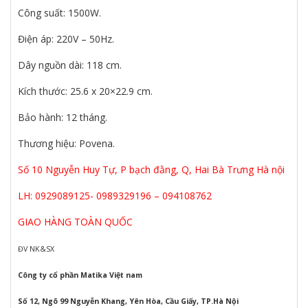
Công suất: 1500W.
Điện áp: 220V – 50Hz.
Dây nguồn dài: 118 cm.
Kích thước: 25.6 x 20×22.9 cm.
Bảo hành: 12 tháng.
Thương hiệu: Povena.
Số 10 Nguyễn Huy Tự, P bạch đằng, Q, Hai Bà Trưng Hà nội
LH: 0929089125- 0989329196 – 094108762
GIAO HÀNG TOÀN QUỐC
ĐV NK&SX
Công ty cổ phần Matika Việt nam
Số 12, Ngõ 99 Nguyễn Khang, Yên Hòa, Cầu Giấy, TP.Hà Nội