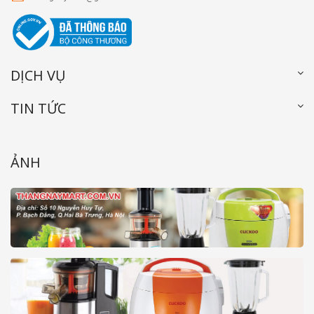
DỊCH VỤ
TIN TỨC
ẢNH