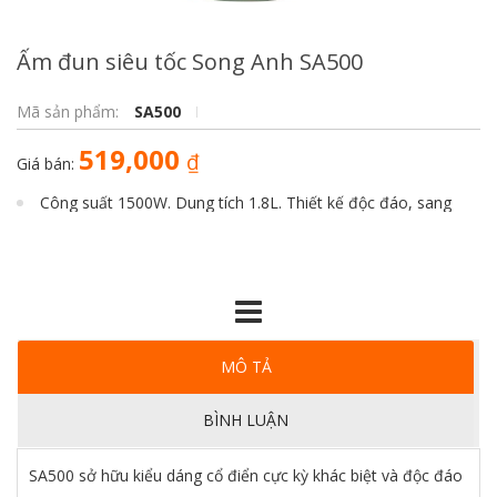
Ấm đun siêu tốc Song Anh SA500
Mã sản phẩm:
SA500
519,000
₫
Giá bán:
Công suất 1500W. Dung tích 1.8L. Thiết kế độc đáo, sang
trọng, lạ mắt.
MÔ TẢ
BÌNH LUẬN
SA500 sở hữu kiểu dáng cổ điển cực kỳ khác biệt và độc đáo