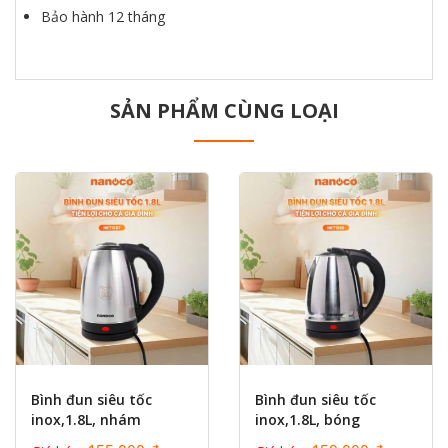
Bảo hành 12 tháng
SẢN PHẨM CÙNG LOẠI
prev
next
Bình đun siêu tốc
Bình đun siêu tốc
inox,1.8L, nhám
inox,1.8L, bóng
Nanoco NKT1888
Nanoco NKT1886