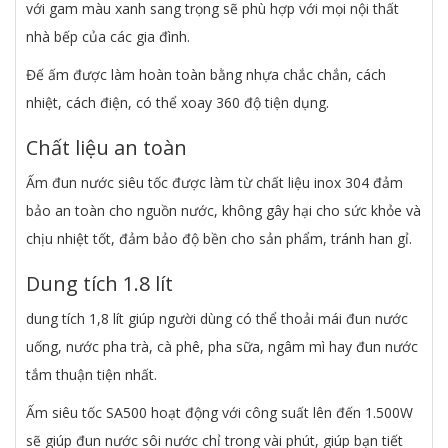
với gam màu xanh sang trọng sẽ phù hợp với mọi nội thất
nhà bếp của các gia đình.
Đế ấm được làm hoàn toàn bằng nhựa chắc chắn, cách
nhiệt, cách điện, có thể xoay 360 độ tiện dụng.
Chất liệu an toàn
Ấm đun nước siêu tốc được làm từ chất liệu inox 304 đảm
bảo an toàn cho nguồn nước, không gây hại cho sức khỏe và
chịu nhiệt tốt, đảm bảo độ bền cho sản phẩm, tránh han gỉ.
Dung tích 1.8 lít
dung tích 1,8 lít giúp người dùng có thể thoải mái đun nước
uống, nước pha trà, cà phê, pha sữa, ngâm mì hay đun nước
tắm thuận tiện nhất.
Ấm siêu tốc SA500 hoạt động với công suất lên đến 1.500W
sẽ giúp đun nước sôi nước chỉ trong vài phút, giúp bạn tiết