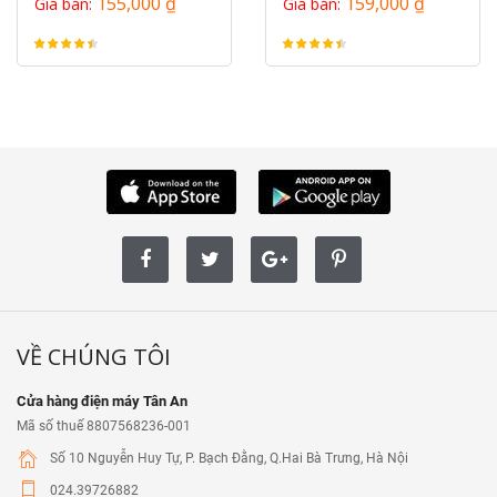
155,000 ₫
159,000 ₫
Giá bán:
Giá bán:
VỀ CHÚNG TÔI
Cửa hàng điện máy Tân An
Mã số thuế 8807568236-001
Số 10 Nguyễn Huy Tự, P. Bạch Đằng, Q.Hai Bà Trưng, Hà Nội
024.39726882