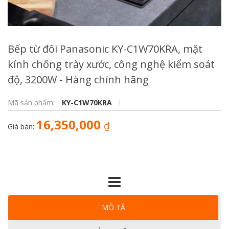
Bếp từ đôi Panasonic KY-C1W70KRA, mặt
kính chống trày xước, công nghệ kiểm soát
độ, 3200W - Hàng chính hãng
Mã sản phẩm:
KY-C1W70KRA
16,350,000
₫
Giá bán:
MÔ TẢ