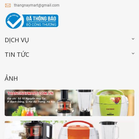
thangnaymart@gmail.com
DỊCH VỤ
TIN TỨC
ẢNH