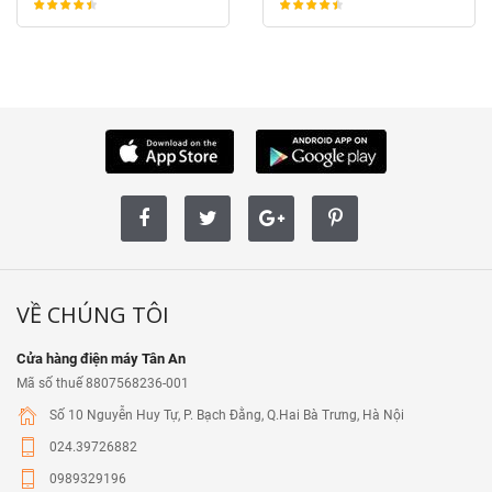
VỀ CHÚNG TÔI
Cửa hàng điện máy Tân An
Mã số thuế 8807568236-001
Số 10 Nguyễn Huy Tự, P. Bạch Đằng, Q.Hai Bà Trưng, Hà Nội
024.39726882
0989329196