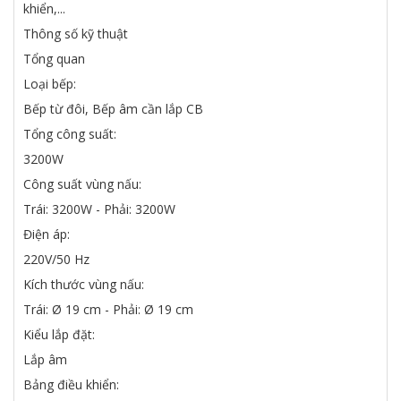
khiển,...
Thông số kỹ thuật
Tổng quan
Loại bếp:
Bếp từ đôi, Bếp âm cần lắp CB
Tổng công suất:
3200W
Công suất vùng nấu:
Trái: 3200W - Phải: 3200W
Điện áp:
220V/50 Hz
Kích thước vùng nấu:
Trái: Ø 19 cm - Phải: Ø 19 cm
Kiểu lắp đặt:
Lắp âm
Bảng điều khiển: