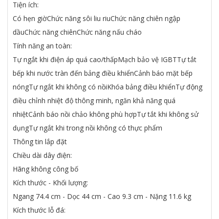
Tiện ích:
Có hẹn giờChức năng sôi liu riuChức năng chiên ngập
dầuChức năng chiênChức năng nấu cháo
Tính năng an toàn:
Tự ngắt khi điện áp quá cao/thấpMạch bảo vệ IGBTTự tắt
bếp khi nước tràn đến bảng điều khiểnCảnh báo mặt bếp
nóngTự ngắt khi không có nồiKhóa bảng điều khiểnTự động
điều chỉnh nhiệt độ thông minh, ngăn khả năng quá
nhiệtCảnh báo nồi chảo không phù hợpTự tắt khi không sử
dụngTự ngắt khi trong nồi không có thực phẩm
Thông tin lắp đặt
Chiều dài dây điện:
Hãng không công bố
Kích thước - Khối lượng:
Ngang 74.4 cm - Dọc 44 cm - Cao 9.3 cm - Nặng 11.6 kg
Kích thước lỗ đá: