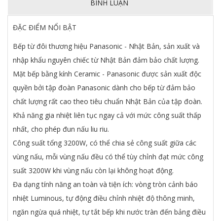
BÌNH LUẬN
ĐẶC ĐIỂM NỔI BẬT
Bếp từ đôi thương hiệu Panasonic - Nhật Bản, sản xuất và
nhập khẩu nguyên chiếc từ Nhật Bản đảm bảo chất lượng.
Mặt bếp bằng kính Ceramic - Panasonic được sản xuất độc
quyền bởi tập đoàn Panasonic dành cho bếp từ đảm bảo
chất lượng rất cao theo tiêu chuẩn Nhật Bản của tập đoàn.
Khả năng gia nhiệt liên tục ngay cả với mức công suất thấp
nhất, cho phép đun nấu liu riu.
Công suất tổng 3200W, có thể chia sẻ công suất giữa các
vùng nấu, mỗi vùng nấu đều có thể tùy chỉnh đạt mức công
suất 3200W khi vùng nấu còn lại không hoạt động.
Đa dạng tính năng an toàn và tiện ích: vòng tròn cảnh báo
nhiệt Luminous, tự động điều chỉnh nhiệt độ thông minh,
ngăn ngừa quá nhiệt, tự tắt bếp khi nước tràn đến bảng điều