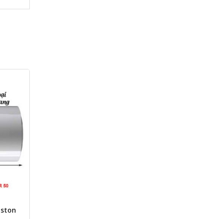
iston