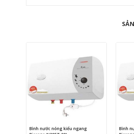
SẢN
Bình nước nóng kiểu ngang
Bình n