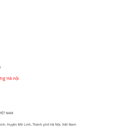
n
ng Hà nội
VIỆT NAM
inh, Huyện Mê Linh, Thành phố Hà Nội, Việt Nam