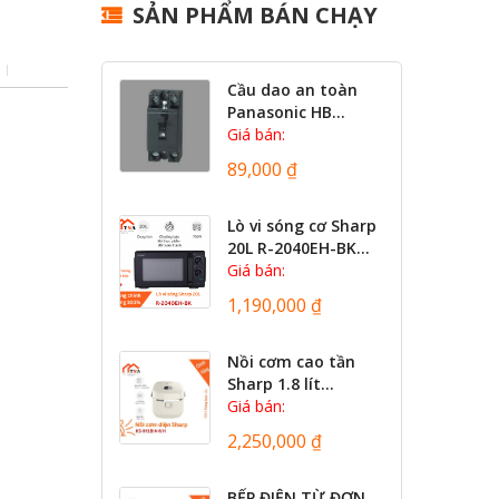
SẢN PHẨM BÁN CHẠY
Cầu dao an toàn
Panasonic HB...
Giá bán:
89,000 ₫
Lò vi sóng cơ Sharp
20L R-2040EH-BK...
Giá bán:
1,190,000 ₫
Nồi cơm cao tần
Sharp 1.8 lít...
Giá bán:
2,250,000 ₫
BẾP ĐIỆN TỪ ĐƠN