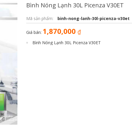
Bình Nóng Lạnh 30L Picenza V30ET
Mã sản phẩm:
binh-nong-lanh-30l-picenza-v30et
1,870,000
₫
Giá bán:
Bình Nóng Lạnh 30L Picenza V30ET