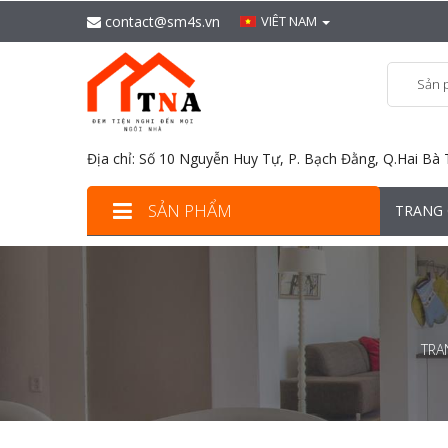
contact@sm4s.vn
VIÊT NAM
Sản 
Địa chỉ: Số 10 Nguyễn Huy Tự, P. Bạch Đằng, Q.Hai Bà 
SẢN PHẨM
TRANG
TRA