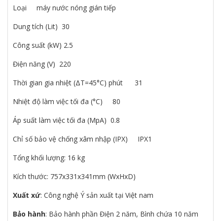
Loại máy nước nóng gián tiếp
Dung tích (Lit) 30
Công suất (kW) 2.5
Điện năng (V) 220
Thời gian gia nhiệt (ΔT=45°C) phút 31
Nhiệt độ làm việc tối đa (°C) 80
Áp suất làm việc tối đa (MpA) 0.8
Chỉ số bảo vệ chống xâm nhập (IPX) IPX1
Tổng khối lượng: 16 kg
Kích thước: 757x331x341mm (WxHxD)
Xuất xứ
: Công nghệ Ý sản xuất tại Việt nam
Bảo hành
: Bảo hành phần Điện 2 năm, Bình chứa 10 năm