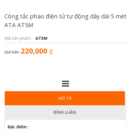
Công tắc phao điện tử tự động dây dài 5 mét
ATA AT5M
Mã sản phẩm:
AT5M
220,000
₫
Giá bán:
MÔ TẢ
BÌNH LUẬN
Đặc điểm :