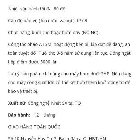
Nhiệt vận hành tối đa: 80 độ
Cấp độ bảo vệ ( kín nước và bụi ): IP 68
Chức năng: bơm cạn hoặc bơm đầy (NO.NC)
Công tắc phao AT5M hoạt động bền bỉ, lắp đặt dễ dàng, an
toàn tuyệt đối. Tuổi thọ 3-5 năm sử dụng liên tục. Đóng ngắt
tiếp điểm được 3000 lần.
Lưu ý: sản phẩm chỉ dùng cho máy bơm dưới 2HP. Nếu dùng
cho máy công suất lớn có thể kết hợp thêm khởi động từ để
bảo vệ thiết bị.
Xuất xứ
: Công nghệ Nhật SX tại TQ
Bảo hành:
12
tháng
GIAO HÀNG TOÀN QUỐC
Số 10 Nguyễn Huy Tự P, Bạch đằng, Q. HBT-HN