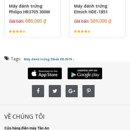
Máy đánh trứng
Máy đánh trứng
Philips HR3705 300W
Elmich HDE-1851
680,000 ₫
569,000 ₫
Giá bán:
Giá bán:
Tags:
Máy đánh trứng Elbak EB-257S ,
VỀ CHÚNG TÔI
Cửa hàng điện máy Tân An