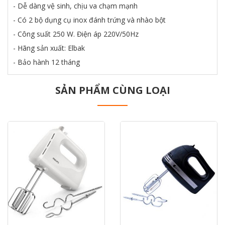
- Dễ dàng vệ sinh, chịu va chạm mạnh
- Có 2 bộ dụng cụ inox đánh trứng và nhào bột
- Công suất 250 W. Điện áp 220V/50Hz
- Hãng sản xuất: Elbak
- Bảo hành 12 tháng
SẢN PHẨM CÙNG LOẠI