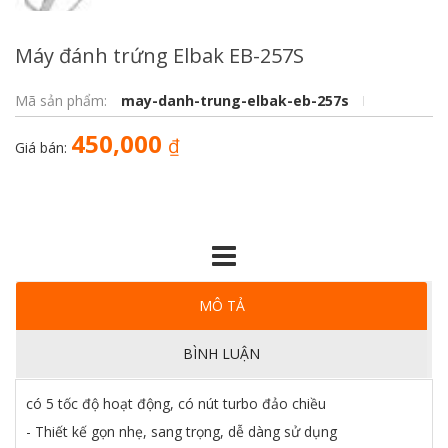
Máy đánh trứng Elbak EB-257S
Mã sản phẩm:
may-danh-trung-elbak-eb-257s
450,000
₫
Giá bán:
MÔ TẢ
BÌNH LUẬN
có 5 tốc độ hoạt động, có nút turbo đảo chiều
- Thiết kế gọn nhẹ, sang trọng, dễ dàng sử dụng