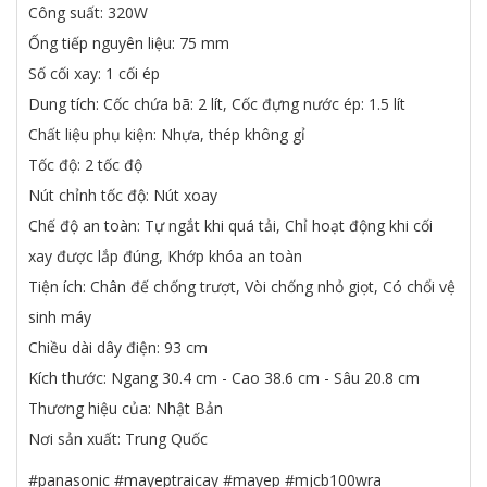
Công suất: 320W
Ống tiếp nguyên liệu: 75 mm
Số cối xay: 1 cối ép
Dung tích: Cốc chứa bã: 2 lít, Cốc đựng nước ép: 1.5 lít
Chất liệu phụ kiện: Nhựa, thép không gỉ
Tốc độ: 2 tốc độ
Nút chỉnh tốc độ: Nút xoay
Chế độ an toàn: Tự ngắt khi quá tải, Chỉ hoạt động khi cối
xay được lắp đúng, Khớp khóa an toàn
Tiện ích: Chân đế chống trượt, Vòi chống nhỏ giọt, Có chổi vệ
sinh máy
Chiều dài dây điện: 93 cm
Kích thước: Ngang 30.4 cm - Cao 38.6 cm - Sâu 20.8 cm
Thương hiệu của: Nhật Bản
Nơi sản xuất: Trung Quốc
#panasonic #mayeptraicay #mayep #mjcb100wra