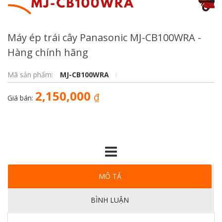
Máy ép trái cây Panasonic MJ-CB100WRA -
Hàng chính hãng
Mã sản phẩm:
MJ-CB100WRA
2,150,000
₫
Giá bán:
MÔ TẢ
BÌNH LUẬN