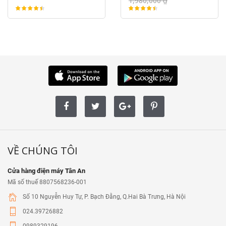
1,980,000 ₫
VỀ CHÚNG TÔI
Cửa hàng điện máy Tân An
Mã số thuế 8807568236-001
Số 10 Nguyễn Huy Tự, P. Bạch Đằng, Q.Hai Bà Trưng, Hà Nội
024.39726882