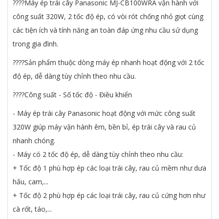
????Máy ép trái cây Panasonic MJ-CB100WRA vận hành với
công suất 320W, 2 tốc độ ép, có vòi rót chống nhỏ giọt cùng
các tiện ích và tính năng an toàn đáp ứng nhu cầu sử dụng
trong gia đình.
????Sản phẩm thuộc dòng máy ép nhanh hoạt động với 2 tốc
độ ép, dễ dàng tùy chỉnh theo nhu cầu.
????Công suất - Số tốc độ - Điều khiển
- Máy ép trái cây Panasonic hoạt động với mức công suất
320W giúp máy vận hành êm, bền bỉ, ép trái cây và rau củ
nhanh chóng.
- Máy có 2 tốc độ ép, dễ dàng tùy chỉnh theo nhu cầu:
+ Tốc độ 1 phù hợp ép các loại trái cây, rau củ mềm như dưa
hấu, cam,...
+ Tốc độ 2 phù hợp ép các loại trái cây, rau củ cứng hơn như
cà rốt, táo,...