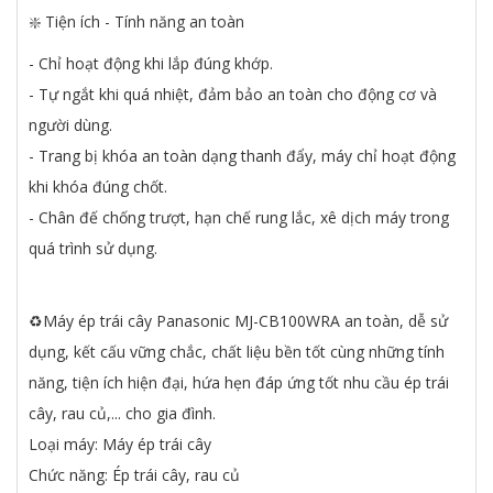
❇️ Tiện ích - Tính năng an toàn
- Chỉ hoạt động khi lắp đúng khớp.
- Tự ngắt khi quá nhiệt, đảm bảo an toàn cho động cơ và
người dùng.
- Trang bị khóa an toàn dạng thanh đẩy, máy chỉ hoạt động
khi khóa đúng chốt.
- Chân đế chống trượt, hạn chế rung lắc, xê dịch máy trong
quá trình sử dụng.
♻️Máy ép trái cây Panasonic MJ-CB100WRA an toàn, dễ sử
dụng, kết cấu vững chắc, chất liệu bền tốt cùng những tính
năng, tiện ích hiện đại, hứa hẹn đáp ứng tốt nhu cầu ép trái
cây, rau củ,... cho gia đình.
Loại máy: Máy ép trái cây
Chức năng: Ép trái cây, rau củ