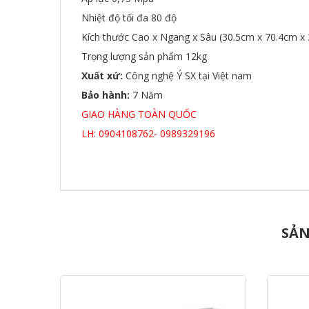
Nhiệt độ tối đa 80 độ
Kích thước Cao x Ngang x Sâu (30.5cm x 70.4cm x
Trọng lượng sản phẩm 12kg
Xuất xứ:
Công nghệ Ý SX tại Việt nam
Bảo hành:
7 Năm
GIAO HÀNG TOÀN QUỐC
LH: 0904108762- 0989329196
SẢN