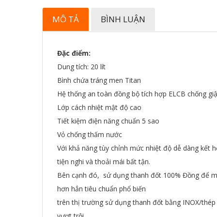
MÔ TẢ
BÌNH LUẬN
Đặc điểm:
Dung tích: 20 lít
Bình chứa tráng men Titan
Hệ thống an toàn đồng bộ tích hợp ELCB chống giậ
Lớp cách nhiệt mật độ cao
Tiết kiệm điện năng chuẩn 5 sao
Vỏ chống thấm nước
Với khả năng tùy chỉnh mức nhiệt độ dễ dàng kết
tiện nghi và thoải mái bất tận.
Bên cạnh đó, sử dụng thanh đốt 100% Đồng để man
hơn hẳn tiêu chuẩn phổ biến
trên thị trường sử dụng thanh đốt bằng INOX/thép
vượt trội.