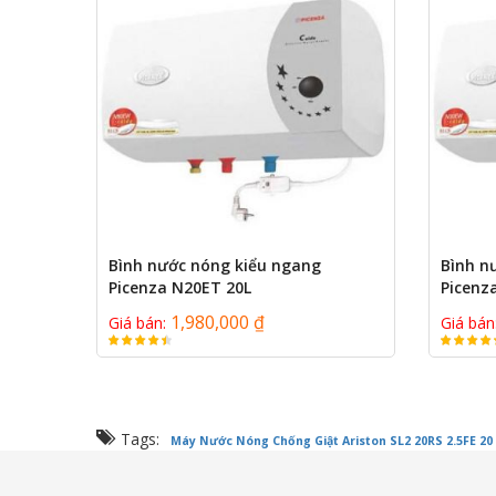
Bình nước nóng kiểu ngang
Bình n
Picenza N20ET 20L
Picenz
1,980,000 ₫
Giá bán:
Giá bán
Tags:
Máy Nước Nóng Chống Giật Ariston SL2 20RS 2.5FE 20 l