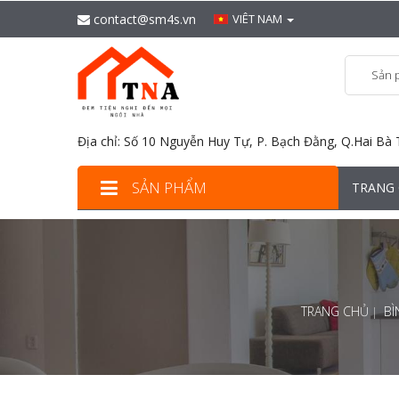
contact@sm4s.vn
VIÊT NAM
Sản 
Địa chỉ: Số 10 Nguyễn Huy Tự, P. Bạch Đằng, Q.Hai Bà 
SẢN PHẨM
TRANG
TRANG CHỦ
BÌ