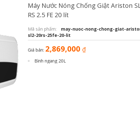
Máy Nước Nóng Chống Giật Ariston S
RS 2.5 FE 20 lít
Mã sản phẩm:
may-nuoc-nong-chong-giat-aristo
sl2-20rs-25fe-20-lit
2,869,000
₫
Giá bán:
Bình ngang 20L