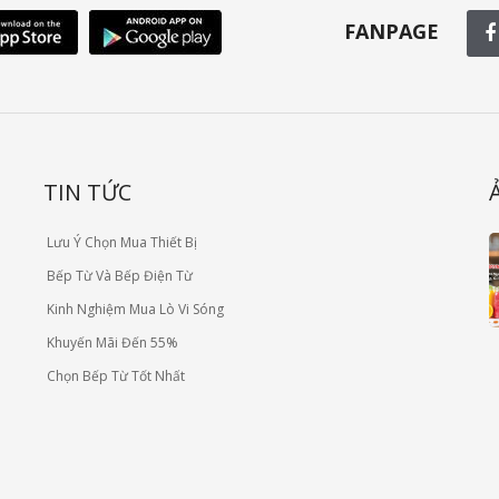
FANPAGE
TIN TỨC
Lưu Ý Chọn Mua Thiết Bị
Bếp Từ Và Bếp Điện Từ
Kinh Nghiệm Mua Lò Vi Sóng
Khuyến Mãi Đến 55%
Chọn Bếp Từ Tốt Nhất