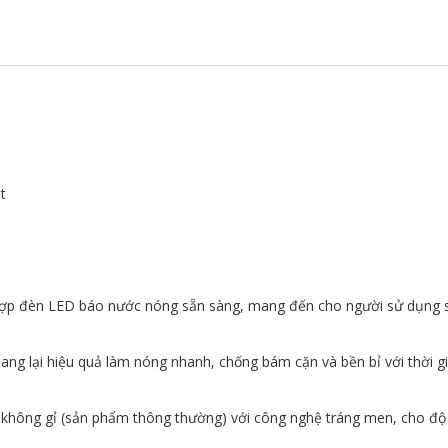
t
 hợp đèn LED báo nước nóng sẵn sàng, mang đến cho người sử dụng 
g lại hiệu quả làm nóng nhanh, chống bám cặn và bền bỉ với thời gi
 không gỉ (sản phẩm thông thường) với công nghệ tráng men, cho độ