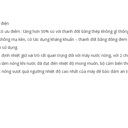
 điện
 có ưu điểm : tăng hơn 50% so với thanh đốt bằng thép không gỉ thôn
không mạ kền, có tác dụng kháng khuẩn – thanh đốt bằng đồng đem 
i sử dụng.
 định nhiệt giữ vai trò rất quan trọng đối với máy nước nóng, với 2 c
nh làm nóng khi nước đã đạt đến nhiệt độ mong muốn, bộ cảm biến th
ớc nóng vượt quá ngưỡng nhiệt độ cao nhất của máy để bảo đảm an 