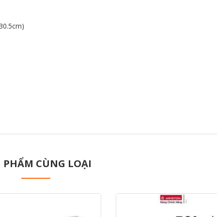
 30.5cm)
 PHẨM CÙNG LOẠI