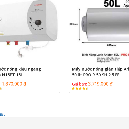
ước nóng kiểu ngang
Máy nước nóng gián tiếp Ar
a N15ET 15L
50 lít PRO R 50 SH 2.5 FE
1,870,000 ₫
3,719,000 ₫
:
Giá bán:
ít ,