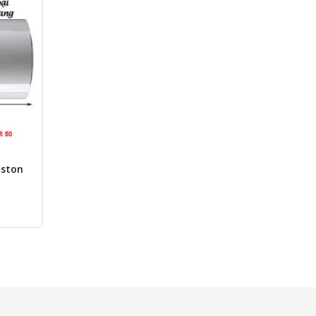
iston