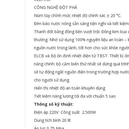
CÔNG NGHỆ ĐỘT PHÁ
Núm tùy chỉnh mức nhiệt độ chính xác ± 20 °C.
Đèn báo nước nóng sẵn sàng tiện nghi và tiết kiệm
Thanh đốt bằng đồng bền vượt trội: Đồng kim loại
thường. Nhờ sử dụng 100% nguyên liệu an toàn – 
nguồn nước trong lành, tốt hơn cho sức khỏe ngườ
ELCB và Bộ ổn định nhiệt điện tử TBST: Thiết bị ổn
năng chính: bộ cảm biến thứ nhất sẽ dừng quá trì
sẽ tự động ngắt nguồn điện trong trường hợp nư
cho người sử dụng.
Hiển thị nhiệt độ an toàn khuyên dùng
Tiết kiệm năng lượng tối đa với chuẩn 5 sao
Thông số kỹ thuật:
Điện áp 220V Công suất 2.500W
Dung tích bình 20 lít
Áp lực 0,75 Mpa