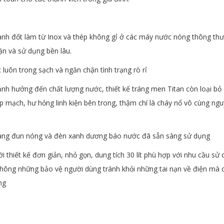
anh đốt làm từ Inox và thép không gỉ ở các máy nước nóng thông th
n và sử dụng bền lâu.
luôn trong sạch và ngăn chặn tình trạng rò rỉ
nh hưởng đến chất lượng nước, thiết kế tráng men Titan còn loại bỏ
p mạch, hư hỏng linh kiện bên trong, thậm chí là cháy nổ vô cùng ngu
 đang đun nóng và đèn xanh dương báo nước đã sẵn sàng sử dụng
thiết kế đơn giản, nhỏ gọn, dung tích 30 lít phù hợp với nhu cầu sử
g không những bảo vệ người dùng tránh khỏi những tai nạn về điện mà 
ng