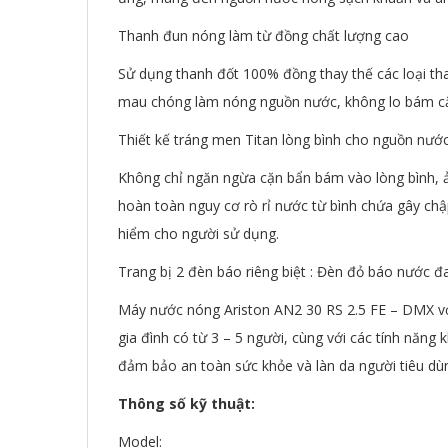
Thanh đun nóng làm từ đồng chất lượng cao
Sử dụng thanh đốt 100% đồng thay thế các loại th
mau chóng làm nóng nguồn nước, không lo bám cặ
Thiết kế tráng men Titan lòng bình cho nguồn nước 
Không chỉ ngăn ngừa cặn bẩn bám vào lòng bình, ả
hoàn toàn nguy cơ rò rỉ nước từ bình chứa gây chậ
hiểm cho người sử dụng.
Trang bị 2 đèn báo riêng biệt : Đèn đỏ báo nước
Máy nước nóng Ariston AN2 30 RS 2.5 FE – DMX với 
gia đình có từ 3 – 5 người, cùng với các tính năn
đảm bảo an toàn sức khỏe và làn da người tiêu dù
Thông số kỹ thuật:
Model: