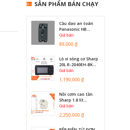
SẢN PHẨM BÁN CHẠY
Cầu dao an toàn
Panasonic HB...
Giá bán:
89,000 ₫
Lò vi sóng cơ Sharp
20L R-2040EH-BK...
Giá bán:
1,190,000 ₫
Nồi cơm cao tần
Sharp 1.8 lít...
Giá bán:
2,250,000 ₫
BẾP ĐIỆN TỪ ĐƠN