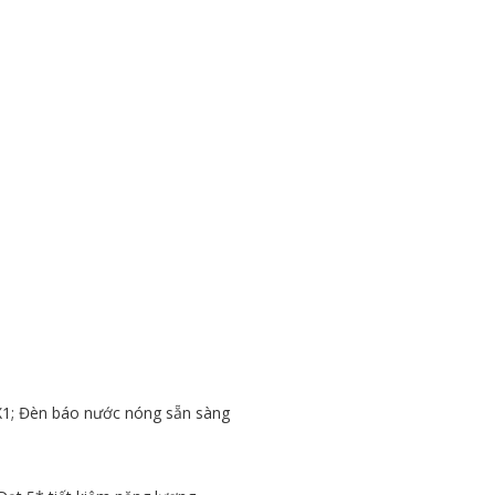
X1; Đèn báo nước nóng sẵn sàng