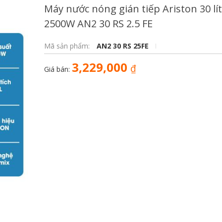
Máy nước nóng gián tiếp Ariston 30 lít
2500W AN2 30 RS 2.5 FE
Mã sản phẩm:
AN2 30 RS 25FE
3,229,000
₫
Giá bán: