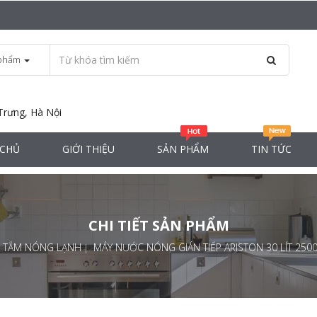
phẩm
Trưng, Hà Nội
 CHỦ
GIỚI THIỆU
SẢN PHẨM
TIN TỨC
CHI TIẾT SẢN PHẨM
H TẮM NÓNG LẠNH
MÁY NƯỚC NÓNG GIÁN TIẾP ARISTON 30 LÍT 2500