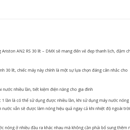
Ariston AN2 RS 30 lít – DMX sẽ mang đến vẻ đẹp thanh lịch, đậm ch
nh 30 lít, chiếc máy này chính là một sự lựa chọn đáng cân nhắc cho
i nước nhiều lần, tiết kiệm điện năng cho gia đình
ớc 1 lần là có thể sử dụng được nhiều lần, khi sử dụng máy nước nóng
m nước vẫn sẽ được làm nóng hiệu quả ngay cả khi nhiệt độ ngoài trời
ớc nóng ở nhiều đầu ra khác nhau mà không cần phải bổ sung thêm 