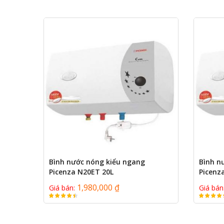
Bình nước nóng kiểu ngang
Bình n
Picenza N20ET 20L
Picenz
1,980,000 ₫
Giá bán:
Giá bán