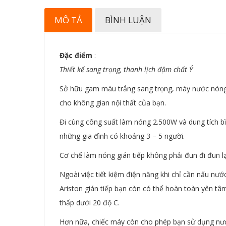
MÔ TẢ
BÌNH LUẬN
Đặc điểm
:
Thiết kế sang trọng, thanh lịch đậm chất Ý
Sở hữu gam màu trắng sang trọng, máy nước nóng 
cho không gian nội thất của bạn.
Đi cùng công suất làm nóng 2.500W và dung tích bì
những gia đình có khoảng 3 – 5 người.
Cơ chế làm nóng gián tiếp không phải đun đi đun lạ
Ngoài việc tiết kiệm điện năng khi chỉ cần nấu nư
Ariston gián tiếp bạn còn có thể hoàn toàn yên tâ
thấp dưới 20 độ C.
Hơn nữa, chiếc máy còn cho phép bạn sử dụng nư