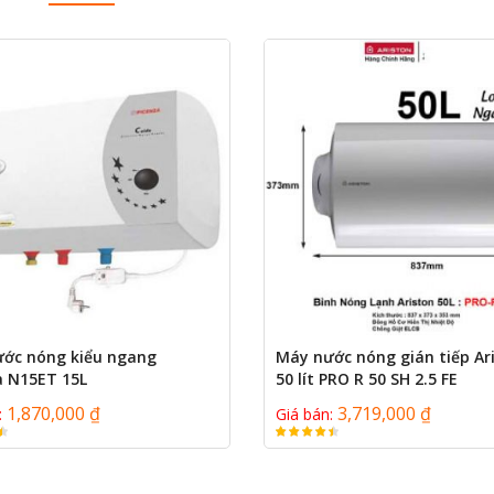
ước nóng kiểu ngang
Máy nước nóng gián tiếp Ar
a N15ET 15L
50 lít PRO R 50 SH 2.5 FE
1,870,000 ₫
3,719,000 ₫
:
Giá bán: