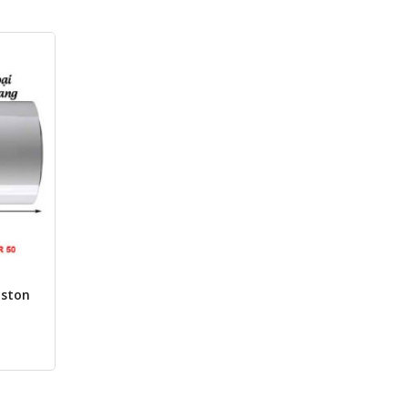
iston