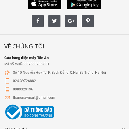
VỀ CHÚNG TÔI
Cửa hàng điện máy Tân An
Mã số thuế 8807568236-001
Số 10 Nguyễn Huy Tự, P. Bạch Đằng, Q.Hai Bà Trưng, Hà Nội
024.39726882
0989329196
thangnaymart@gmail.com