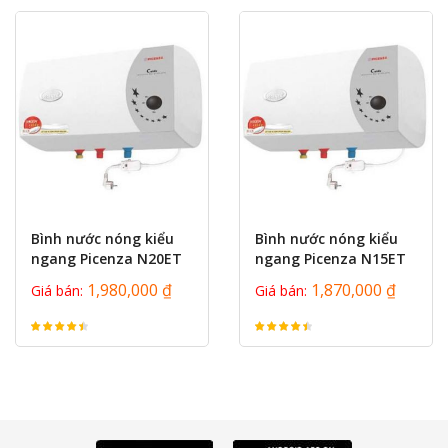
prev
next
Bình nước nóng kiểu
Bình nước nóng kiểu
ngang Picenza N20ET
ngang Picenza N15ET
20L
15L
1,980,000 ₫
1,870,000 ₫
Giá bán:
Giá bán: