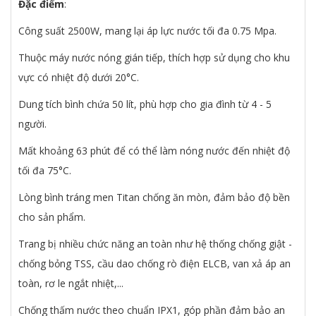
Đặc điểm
:
Công suất 2500W, mang lại áp lực nước tối đa 0.75 Mpa.
Thuộc máy nước nóng gián tiếp, thích hợp sử dụng cho khu
vực có nhiệt độ dưới 20°C.
Dung tích bình chứa 50 lít, phù hợp cho gia đình từ 4 - 5
người.
Mất khoảng 63 phút để có thể làm nóng nước đến nhiệt độ
tối đa 75°C.
Lòng bình tráng men Titan chống ăn mòn, đảm bảo độ bền
cho sản phẩm.
Trang bị nhiều chức năng an toàn như hệ thống chống giật -
chống bỏng TSS, cầu dao chống rò điện ELCB, van xả áp an
toàn, rơ le ngắt nhiệt,...
Chống thấm nước theo chuẩn IPX1, góp phần đảm bảo an