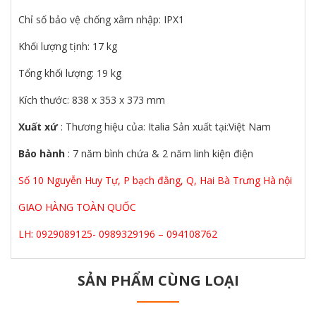
Chỉ số bảo vệ chống xâm nhập: IPX1
Khối lượng tịnh: 17 kg
Tổng khối lượng: 19 kg
Kích thước: 838 x 353 x 373 mm
Xuất xứ
: Thương hiệu của: Italia Sản xuất tại:Việt Nam
Bảo hành
: 7 năm bình chứa & 2 năm linh kiện điện
Số 10 Nguyễn Huy Tự, P bạch đằng, Q, Hai Bà Trưng Hà nội
GIAO HÀNG TOÀN QUỐC
LH: 0929089125- 0989329196 – 094108762
SẢN PHẨM CÙNG LOẠI