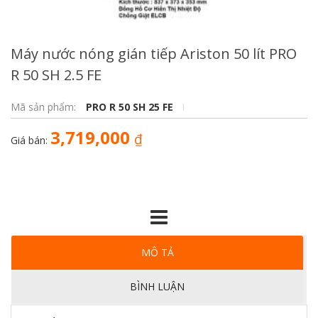
Máy nước nóng gián tiếp Ariston 50 lít PRO
R 50 SH 2.5 FE
Mã sản phẩm:
PRO R 50 SH 25 FE
3,719,000
₫
Giá bán:
MÔ TẢ
BÌNH LUẬN