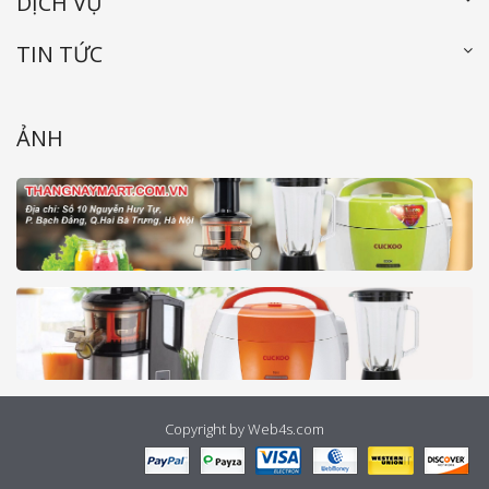
DỊCH VỤ
TIN TỨC
ẢNH
Copyright by Web4s.com