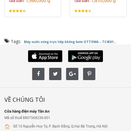
1,980,000 ₫
1,870,000 ₫
Giá bán:
Giá bán:
Tags:
Máy nước nóng trực tiếp không bơm OTTOWA – TC4501 ,
VỀ CHÚNG TÔI
Cửa hàng điện máy Tân An
Mã số thuế 8807568236-001
Số 10 Nguyễn Huy Tự, P. Bạch Đằng, Q.Hai Bà Trưng, Hà Nội