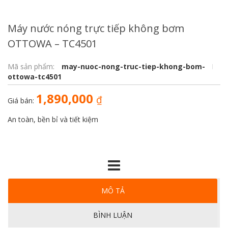
Máy nước nóng trực tiếp không bơm
OTTOWA – TC4501
Mã sản phẩm:
may-nuoc-nong-truc-tiep-khong-bom-
ottowa-tc4501
1,890,000
₫
Giá bán:
An toàn, bền bỉ và tiết kiệm
MÔ TẢ
BÌNH LUẬN