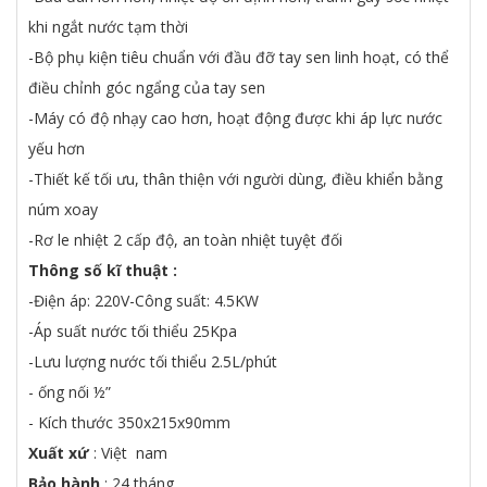
khi ngắt nước tạm thời
-Bộ phụ kiện tiêu chuẩn với đầu đỡ tay sen linh hoạt, có thể
điều chỉnh góc ngẩng của tay sen
-Máy có độ nhạy cao hơn, hoạt động được khi áp lực nước
yếu hơn
-Thiết kế tối ưu, thân thiện với người dùng, điều khiển bằng
núm xoay
-Rơ le nhiệt 2 cấp độ, an toàn nhiệt tuyệt đối
Thông số kĩ thuật :
-Điện áp: 220V-Công suất: 4.5KW
-Áp suất nước tối thiểu 25Kpa
-Lưu lượng nước tối thiểu 2.5L/phút
- ống nối ½”
- Kích thước 350x215x90mm
Xuất xứ
: Việt nam
Bảo hành
: 24 tháng