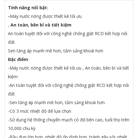
Tính năng nổi bật:
-
Máy nước nóng được thiết kế tối ưu
,
An toàn, bền
bỉ
và
tiết
kiệm
An toàn tuyệt đối với công nghệ chống giật RCD kết hợp nối
đất
Sen tăng áp mạnh mẽ hơn, tắm sảng khoái hơn
Đặc điểm
:
-Máy nước nóng được thiết kế tối ưu , An toàn, bền bỉ và tiết
kiệm
-An toàn tuyệt đối với công nghệ chống giật RCD kết hợp nối
đất
-Sen tăng áp mạnh mẽ hơn, tắm sảng khoái hơn
-Có 3 mức nhiệt độ để lựa chọn
-Sử dụng hệ thống chuyển mạch có độ bên cao, tuổi thọ trên
10,000 chu kỳ
-Bầu đun lớn hơn, nhiệt độ ổn định hơn, tránh gây sốc nhiệt