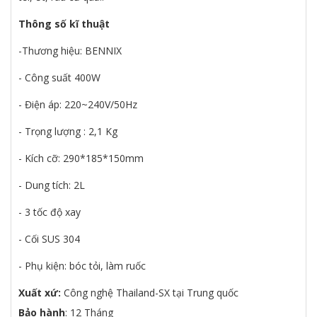
Thông số kĩ thuật
-Thương hiệu: BENNIX
- Công suất 400W
- Điện áp: 220~240V/50Hz
- Trọng lượng : 2,1 Kg
- Kích cỡ: 290*185*150mm
- Dung tích: 2L
- 3 tốc độ xay
- Cối SUS 304
- Phụ kiện: bóc tỏi, làm ruốc
Xuất xứ:
Công nghệ Thailand-SX tại Trung quốc
Bảo hành
: 12 Tháng