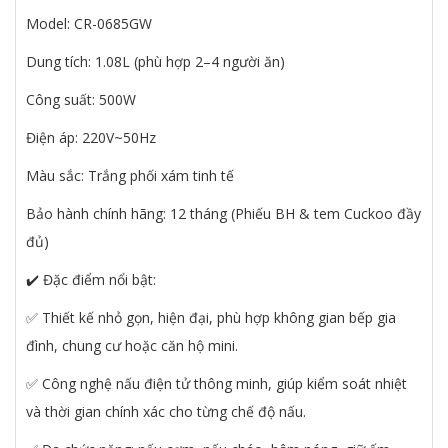
Model: CR-0685GW
Dung tích: 1.08L (phù hợp 2–4 người ăn)
Công suất: 500W
Điện áp: 220V~50Hz
Màu sắc: Trắng phối xám tinh tế
Bảo hành chính hãng: 12 tháng (Phiếu BH & tem Cuckoo đầy
đủ)
✔️ Đặc điểm nổi bật:
✅ Thiết kế nhỏ gọn, hiện đại, phù hợp không gian bếp gia
đình, chung cư hoặc căn hộ mini.
✅ Công nghệ nấu điện tử thông minh, giúp kiểm soát nhiệt
và thời gian chính xác cho từng chế độ nấu.