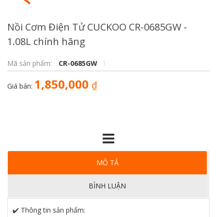
Nồi Cơm Điện Tử CUCKOO CR-0685GW -
1.08L chính hãng
Mã sản phẩm:
CR-0685GW
1,850,000
₫
Giá bán:
MÔ TẢ
BÌNH LUẬN
✔️ Thông tin sản phẩm: