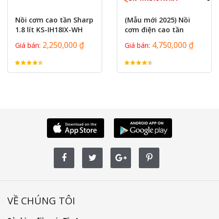
Nồi cơm cao tần Sharp
(Mẫu mới 2025) Nồi
1.8 lít KS-IH18IX-WH
cơm điện cao tần
công suất 1300w,
Panasonic SR-
2,250,000 ₫
4,750,000 ₫
Giá bán:
Giá bán:
hàng...
HNS151WRA - Hàng...
VỀ CHÚNG TÔI