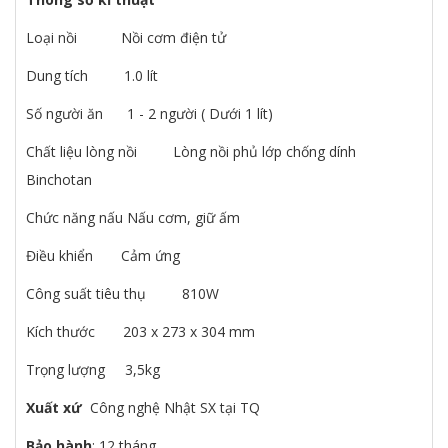
Loại nồi Nồi cơm điện tử
Dung tích 1.0 lít
Số người ăn 1 - 2 người ( Dưới 1 lít)
Chất liệu lòng nồi Lòng nồi phủ lớp chống dính
Binchotan
Chức năng nấu Nấu cơm, giữ ấm
Điều khiển Cảm ứng
Công suất tiêu thụ 810W
Kích thước 203 x 273 x 304 mm
Trọng lượng 3,5kg
Xuất xứ
Công nghệ Nhật SX tại TQ
Bảo hành
: 12 tháng