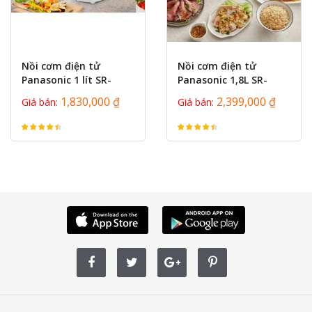
prev
next
Nồi cơm điện tử
Nồi cơm điện tử
Panasonic 1 lít SR-
Panasonic 1,8L SR-
CL108WRAM
DK184WRA
1,830,000 ₫
2,399,000 ₫
Giá bán:
Giá bán: