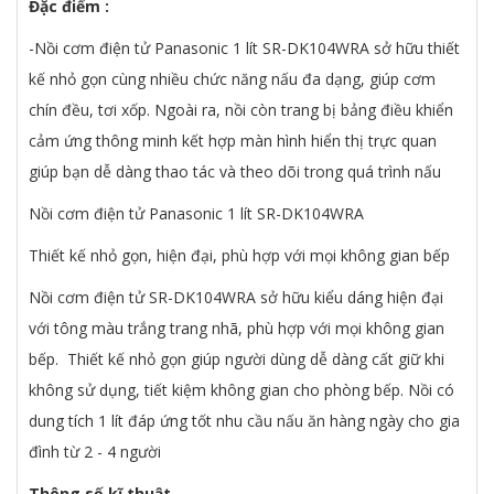
Đặc điểm :
-Nồi cơm điện tử Panasonic 1 lít SR-DK104WRA sở hữu thiết
kế nhỏ gọn cùng nhiều chức năng nấu đa dạng, giúp cơm
chín đều, tơi xốp. Ngoài ra, nồi còn trang bị bảng điều khiển
cảm ứng thông minh kết hợp màn hình hiển thị trực quan
giúp bạn dễ dàng thao tác và theo dõi trong quá trình nấu
Nồi cơm điện tử Panasonic 1 lít SR-DK104WRA
Thiết kế nhỏ gọn, hiện đại, phù hợp với mọi không gian bếp
Nồi cơm điện tử SR-DK104WRA sở hữu kiểu dáng hiện đại
với tông màu trắng trang nhã, phù hợp với mọi không gian
bếp. Thiết kế nhỏ gọn giúp người dùng dễ dàng cất giữ khi
không sử dụng, tiết kiệm không gian cho phòng bếp. Nồi có
dung tích 1 lít đáp ứng tốt nhu cầu nấu ăn hàng ngày cho gia
đình từ 2 - 4 người
Thông số kĩ thuật