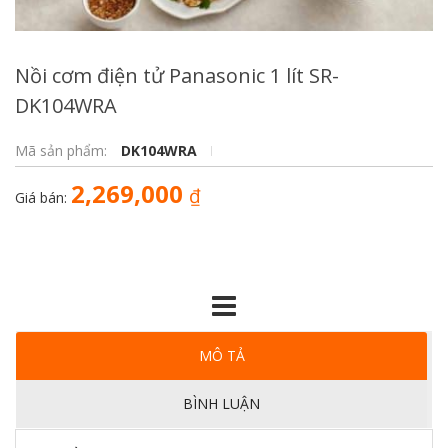
Nồi cơm điện tử Panasonic 1 lít SR-
DK104WRA
Mã sản phẩm:
DK104WRA
2,269,000
₫
Giá bán:
MÔ TẢ
BÌNH LUẬN