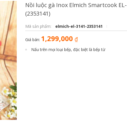
Nồi luộc gà Inox Elmich Smartcook EL
(2353141)
Mã sản phẩm:
elmich-el-3141-2353141
1,299,000
₫
Giá bán:
Nấu trên mọi loại bếp, đặc biệt là bếp từ