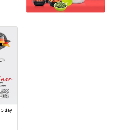
 5 đáy