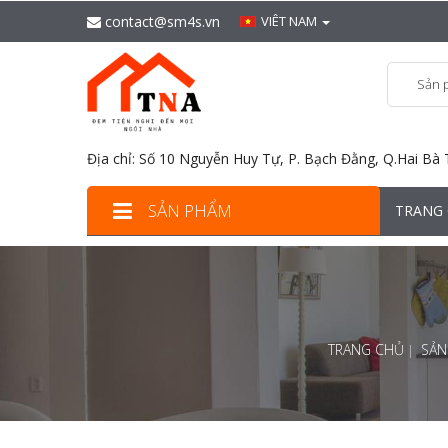
contact@sm4s.vn
VIÊT NAM
Sản 
Địa chỉ: Số 10 Nguyễn Huy Tự, P. Bạch Đằng, Q.Hai Bà 
SẢN PHẨM
TRANG
TRANG CHỦ
SẢN