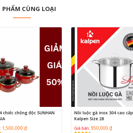
 PHẨM CÙNG LOẠI
 4 chiếc chống độc SUNHAN
Nồi luộc gà inox 304 cao cấp
SIA
Kalpen Size 28
1,500,000 ₫
950,000 ₫
:
Giá bán: