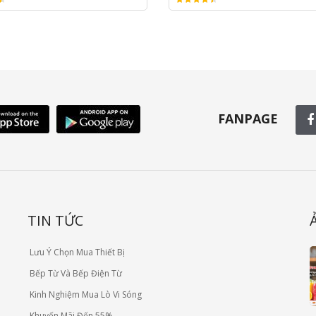
FANPAGE
TIN TỨC
Lưu Ý Chọn Mua Thiết Bị
Bếp Từ Và Bếp Điện Từ
Kinh Nghiệm Mua Lò Vi Sóng
Khuyến Mãi Đến 55%