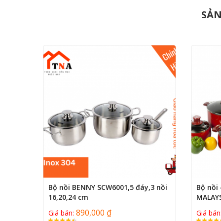
SẢN
Bộ nồi BENNY SCW6001,5 đáy,3 nồi
Bộ nồi
16,20,24 cm
MALAY
890,000 ₫
Giá bán:
Giá bán