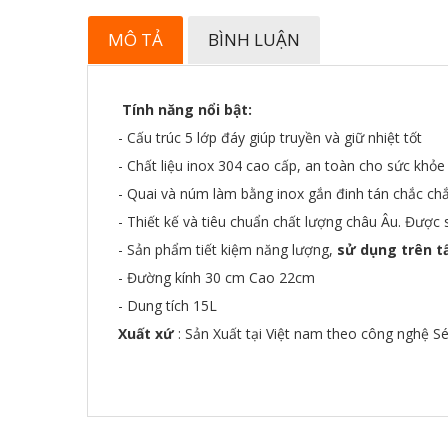
MÔ TẢ
BÌNH LUẬN
Tính năng nổi bật:
- Cấu trúc 5 lớp đáy giúp truyền và giữ nhiệt tốt
- Chất liệu inox 304 cao cấp, an toàn cho sức khỏe
- Quai và núm làm bằng inox gắn đinh tán chắc ch
- Thiết kế và tiêu chuẩn chất lượng châu Âu. Được
- Sản phẩm tiết kiệm năng lượng,
sử dụng trên t
- Đường kính 30 cm Cao 22cm
- Dung tích 15L
Xuất xứ
: Sản Xuất tại Việt nam theo công nghệ S