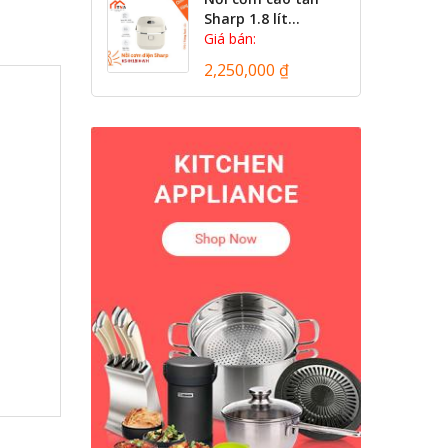
Sharp 1.8 lít...
Giá bán:
2,250,000 ₫