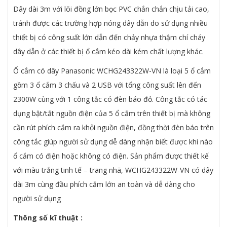
Dây dài 3m với lõi đồng lớn bọc PVC chắn chắn chịu tải cao,
tránh được các trường hợp nóng dây dẫn do sử dụng nhiều
thiết bị có công suất lớn dẫn đến chảy nhựa thậm chí cháy
dây dẫn ở các thiết bị ổ cắm kéo dài kém chất lượng khác.
Ổ cắm có dây Panasonic WCHG243322W-VN là loại 5 ổ cắm
gồm 3 ổ cắm 3 chấu và 2 USB với tổng công suất lên đến
2300W cùng với 1 công tắc có đèn báo đỏ. Công tắc có tác
dụng bật/tắt nguồn điện của 5 ổ cắm trên thiết bị mà không
cần rút phích cắm ra khỏi nguồn điện, đồng thời đèn báo trên
công tắc giúp người sử dụng dễ dàng nhận biết được khi nào
ổ cắm có điện hoặc không có điện. Sản phẩm được thiết kế
với màu trắng tinh tế – trang nhã, WCHG243322W-VN có dây
dài 3m cùng đầu phích cắm lớn an toàn và dễ dàng cho
người sử dụng
Thông số kĩ thuật
: