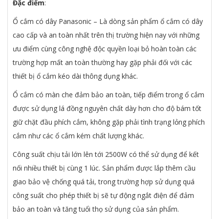
Đặc điểm
:
Ổ cắm có dây Panasonic – Là dòng sản phẩm ổ cắm có dây
cao cấp và an toàn nhất trên thị trường hiện nay với những
ưu điểm cùng công nghệ độc quyền loại bỏ hoàn toàn các
trường hợp mất an toàn thường hay gặp phải đối với các
thiết bị ổ cắm kéo dài thông dụng khác.
Ổ cắm có màn che đảm bảo an toàn, tiếp điểm trong ổ cắm
được sử dụng lá đồng nguyên chất dày hơn cho độ bám tốt
giữ chặt đầu phích cắm, không gặp phải tình trạng lỏng phích
cắm như các ổ cắm kém chất lượng khác.
Công suất chịu tải lớn lên tới 2500W có thể sử dụng để kết
nối nhiều thiết bị cùng 1 lúc. Sản phẩm được lắp thêm cầu
giao bảo vệ chống quá tải, trong trường hợp sử dụng quá
công suất cho phép thiết bị sẽ tự động ngắt điện để đảm
bảo an toàn và tăng tuổi thọ sử dụng của sản phẩm.