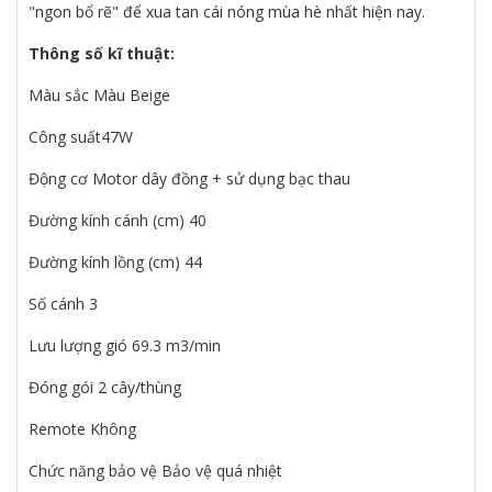
"ngon bổ rẽ" để xua tan cái nóng mùa hè nhất hiện nay.
Thông số kĩ thuật:
Màu sắc Màu Beige
Công suất47W
Động cơ Motor dây đồng + sử dụng bạc thau
Đường kính cánh (cm) 40
Đường kính lồng (cm) 44
Số cánh 3
Lưu lượng gió 69.3 m3/min
Đóng gói 2 cây/thùng
Remote Không
Chức năng bảo vệ Bảo vệ quá nhiệt