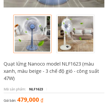
Quạt lửng Nanoco model NLF1623 (màu
xanh, màu beige - 3 chế độ gió - công suất
47W)
Mã sản phẩm:
NLF1623
479,000
₫
Giá bán: