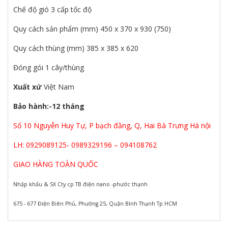
Chế độ gió 3 cấp tốc độ
Quy cách sản phẩm (mm) 450 x 370 x 930 (750)
Quy cách thùng (mm) 385 x 385 x 620
Đóng gói 1 cây/thùng
Xuất xứ
Việt Nam
Bảo hành:-12 tháng
Số 10 Nguyễn Huy Tự, P bạch đằng, Q, Hai Bà Trưng Hà nội
LH: 0929089125- 0989329196 – 094108762
GIAO HÀNG TOÀN QUỐC
Nhập khẩu & SX Cty cp TB điện nano -phước thạnh
675 - 677 Điện Biên Phủ, Phường 25, Quận Bình Thạnh Tp HCM