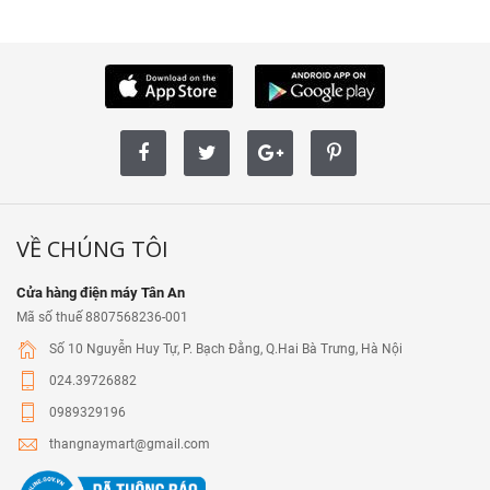
VỀ CHÚNG TÔI
Cửa hàng điện máy Tân An
Mã số thuế 8807568236-001
Số 10 Nguyễn Huy Tự, P. Bạch Đằng, Q.Hai Bà Trưng, Hà Nội
024.39726882
0989329196
thangnaymart@gmail.com