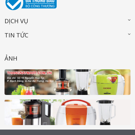
DỊCH VỤ
TIN TỨC
ẢNH