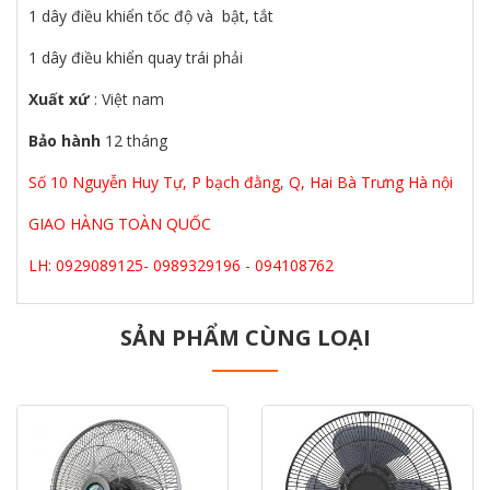
1 dây điều khiển tốc độ và bật, tắt
1 dây điều khiển quay trái phải
Xuất xứ
: Việt nam
Bảo hành
12 tháng
Số 10 Nguyễn Huy Tự, P bạch đằng, Q, Hai Bà Trưng Hà nội
GIAO HÀNG TOÀN QUỐC
LH: 0929089125- 0989329196 - 094108762
SẢN PHẨM CÙNG LOẠI