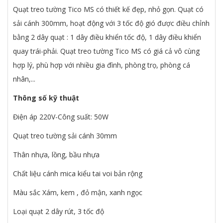
Quạt treo tường Tico MS có thiết kế đẹp, nhỏ gọn. Quạt có
sải cánh 300mm, hoạt động với 3 tốc độ gió được điều chỉnh
bằng 2 dây quạt : 1 dây điều khiển tốc độ, 1 dây điều khiển
quay trái-phải. Quạt treo tường Tico MS có giá cả vô cùng
hợp lý, phù hợp với nhiều gia đình, phòng trọ, phòng cá
nhân,...
Thông số kỹ thuật
Điện áp 220V-Công suất: 50W
Quạt treo tường sải cánh 30mm
Thân nhựa, lồng, bầu nhựa
Chất liệu cánh mica kiểu tai voi bản rộng
Màu sắc Xám, kem , đỏ mận, xanh ngọc
Loại quạt 2 dây rút, 3 tốc độ