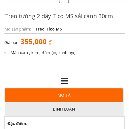
Treo tường 2 dây Tico MS sải cánh 30cm
Mã sản phẩm:
Treo Tico MS
355,000
₫
Giá bán:
Màu xám , kem, đỏ mận, xanh ngọc
MÔ TẢ
BÌNH LUẬN
Đặc điểm: